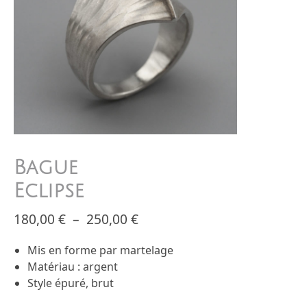
Bague
Eclipse
Plage de prix : 180,00 € à 2
180,00
€
–
250,00
€
Mis en forme par martelage
Matériau : argent
Style épuré, brut