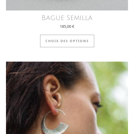
Bague Semilla
185,00
€
Ce produit a plus
CHOIX DES OPTIONS