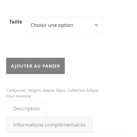
Taille
quantité de Bague Eclipse
AJOUTER AU PANIER
Catégories :
Argent
,
Bague
,
Bijou
,
Collection Eclipse
,
Pour Homme
Description
Informations complémentaires