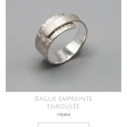
Bague Empreinte
enroulée
170,00
€
Ce produit a plus