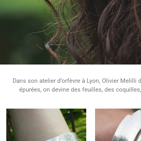
Dans son atelier d’orfèvre à Lyon, Olivier Melilli
épurées, on devine des feuilles, des coquilles,