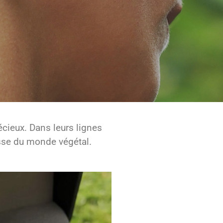
écieux
. Dans leurs lignes
tesse du monde végétal.