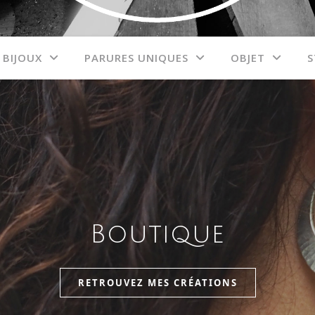
BIJOUX
PARURES UNIQUES
OBJET
S
Boutique
RETROUVEZ MES CRÉATIONS