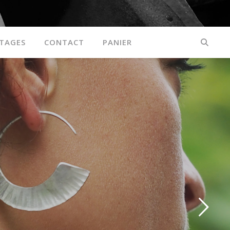
TAGES
CONTACT
PANIER