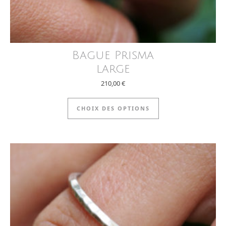
Bague Prisma
large
210,00
€
Ce produit a plus
CHOIX DES OPTIONS