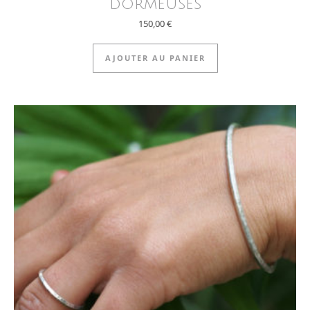
dormeuses
150,00
€
AJOUTER AU PANIER