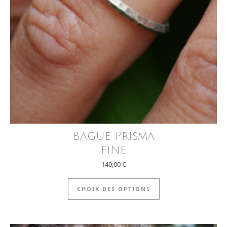
Bague Prisma
fine
140,00
€
Ce produit a plus
CHOIX DES OPTIONS