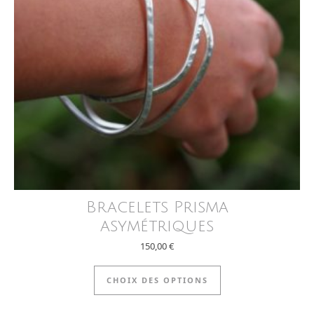
Bracelets Prisma
asymétriques
150,00
€
Ce produit a plus
CHOIX DES OPTIONS