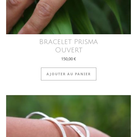
Bracelet Prisma
Ouvert
150,00
€
AJOUTER AU PANIER