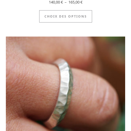
Plage de prix : 140,00 € à 165
140,00
€
–
165,00
€
Ce produit a plus
CHOIX DES OPTIONS