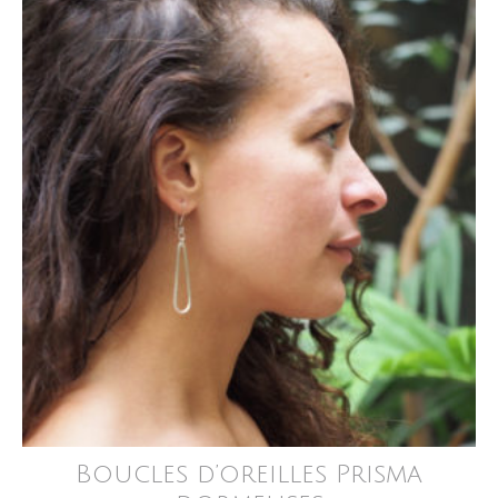
Boucles d’oreilles Prisma