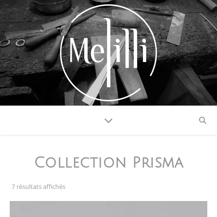
Collection Prisma
7 résultats affichés