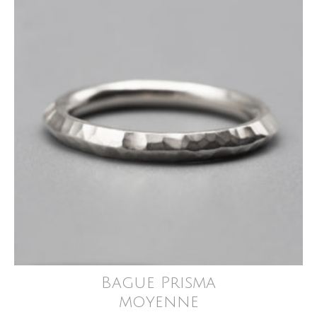
Bague Prisma
moyenne