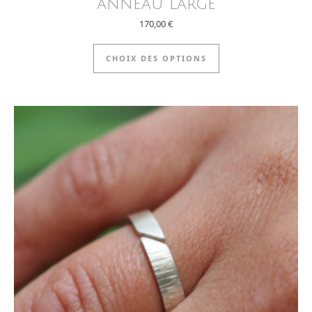
anneau large
170,00
€
Ce produit a plus
CHOIX DES OPTIONS