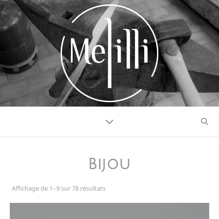
Bijou
Affichage de 1–9 sur 78 résultats