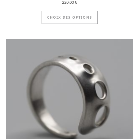
220,00
€
Ce produit a plus
CHOIX DES OPTIONS