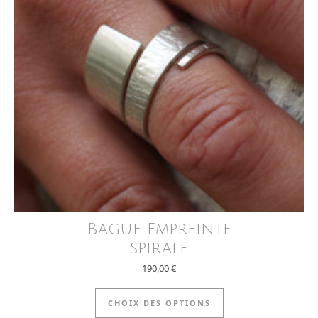
Bague Empreinte
spirale
190,00
€
Ce produit a plus
CHOIX DES OPTIONS