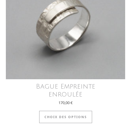
Bague Empreinte
enroulée
170,00
€
Ce produit a plus
CHOIX DES OPTIONS