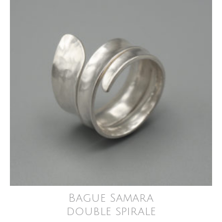
Bague Samara
double spirale