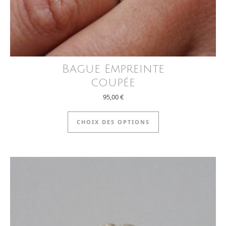
Bague Empreinte
coupée
95,00
€
Ce produit a plus
CHOIX DES OPTIONS