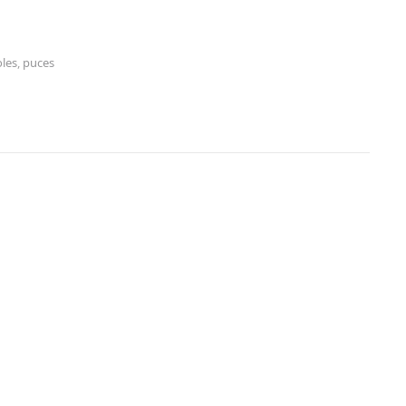
les
,
puces