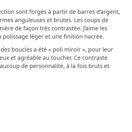
ection sont forgés à partir de barres d’argent,
ormes anguleuses et brutes. Les coups de
mière de façon très contrastée. J’aime les
 polissage léger et une finition nacrée.
r des boucles a été « poli miroir », pour leur
eux et agréable au toucher. Ce contraste
aucoup de personnalité, à la fois bruts et