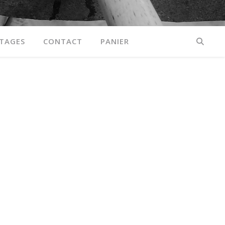
TAGES
CONTACT
PANIER