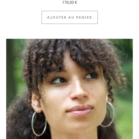
176,00
€
AJOUTER AU PANIER