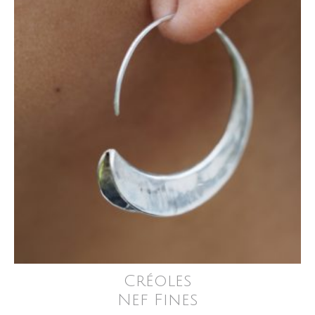
Créoles
Nef Fines