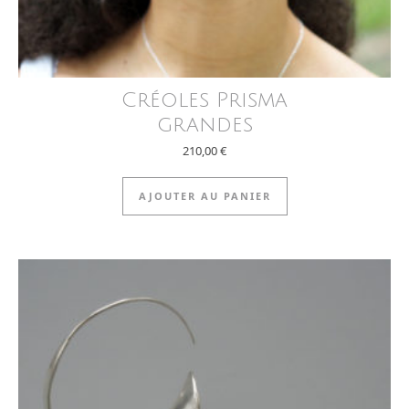
Créoles Prisma
grandes
210,00
€
AJOUTER AU PANIER