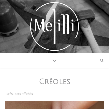
Créoles
3 résultats affichés