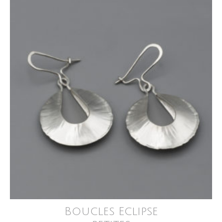
Boucles Eclipse