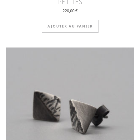
petites
220,00
€
AJOUTER AU PANIER