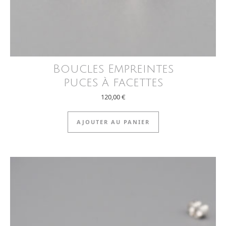
Boucles Empreintes
puces à facettes
120,00
€
AJOUTER AU PANIER