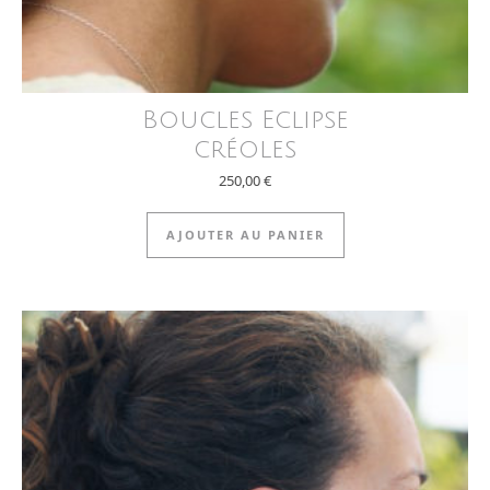
Boucles Eclipse
créoles
250,00
€
AJOUTER AU PANIER