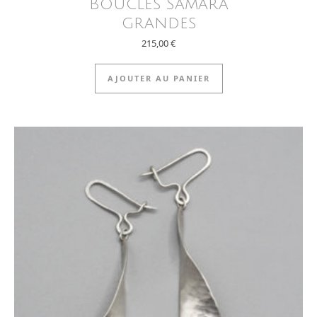
Boucles Samara
grandes
215,00
€
AJOUTER AU PANIER