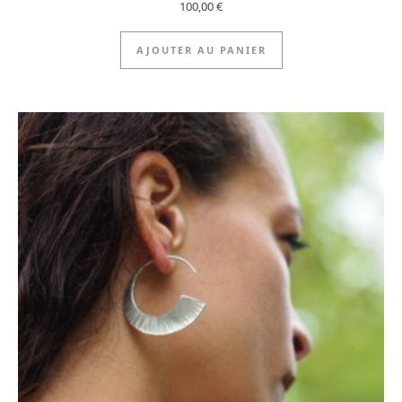
100,00
€
AJOUTER AU PANIER