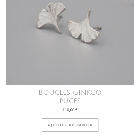
Boucles Ginkgo
puces
110,00
€
AJOUTER AU PANIER