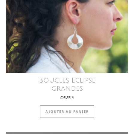
Boucles Eclipse
grandes
250,00
€
AJOUTER AU PANIER