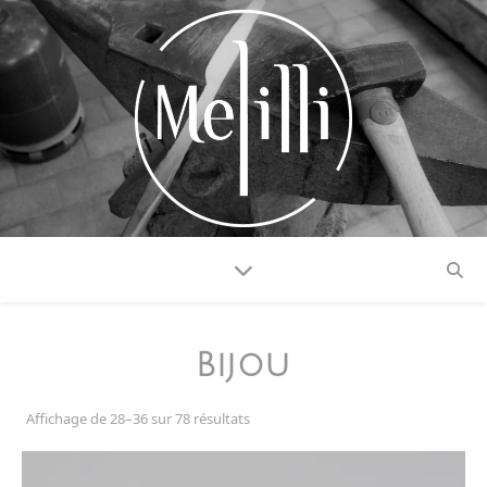
Bijou
Affichage de 28–36 sur 78 résultats