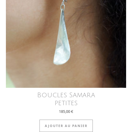
Boucles Samara
petites
185,00
€
AJOUTER AU PANIER