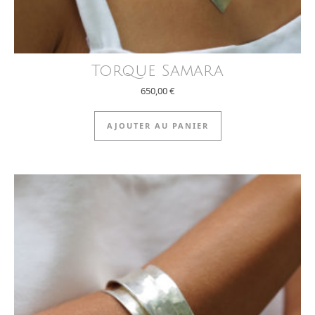
Torque Samara
650,00
€
AJOUTER AU PANIER