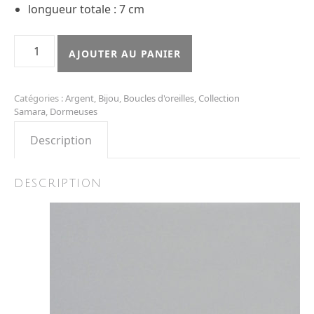
longueur totale : 7 cm
quantité de Boucles Samaramoyennes
AJOUTER AU PANIER
Catégories :
Argent
,
Bijou
,
Boucles d'oreilles
,
Collection
Samara
,
Dormeuses
Description
DESCRIPTION