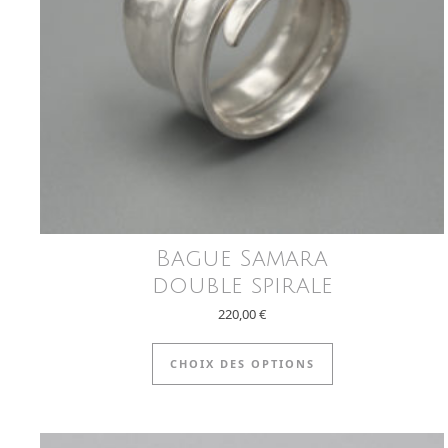
Bague Samara
double spirale
220,00
€
Ce produit a pl
CHOIX DES OPTIONS