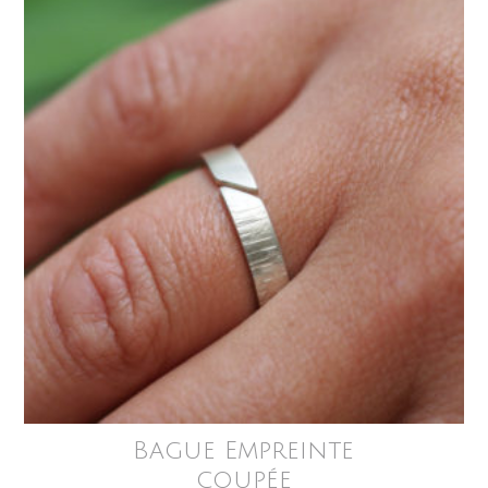
Bague Empreinte
coupée