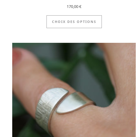
170,00
€
Ce produit a pl
CHOIX DES OPTIONS