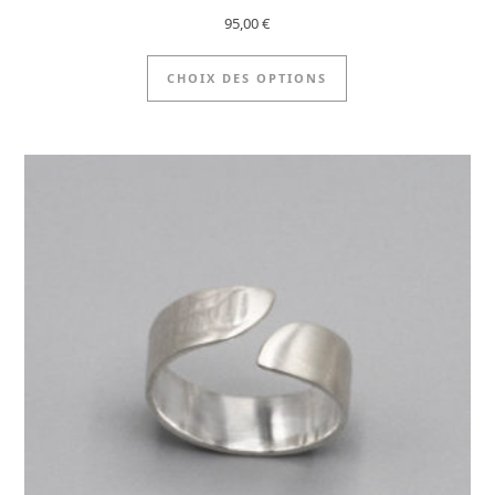
95,00
€
usieurs variations. Les options peuvent être choisies sur la
Ce produit a plusi
CHOIX DES OPTIONS