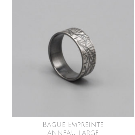
Bague Empreinte
anneau large