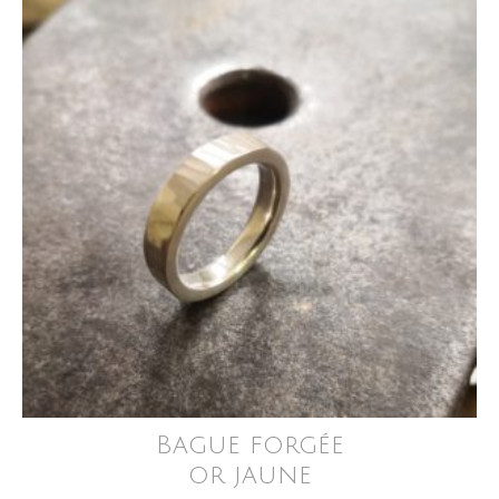
Bague forgée
or jaune