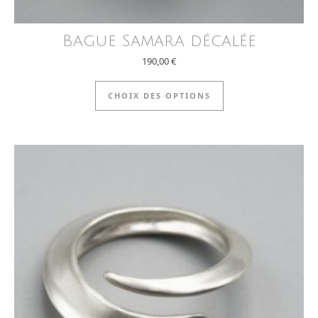
Bague Samara décalée
190,00
€
Ce produit a plus
CHOIX DES OPTIONS