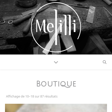
Boutique
Affichage de 10–18 sur 87 résultats