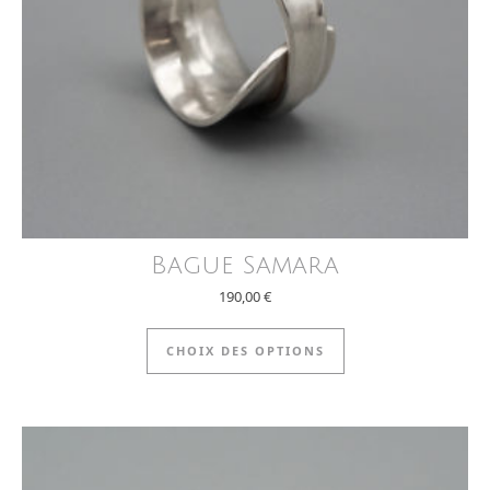
Bague Samara
190,00
€
Ce produit a plus
CHOIX DES OPTIONS