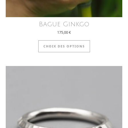
Bague Ginkgo
175,00
€
Ce produit a plus
CHOIX DES OPTIONS