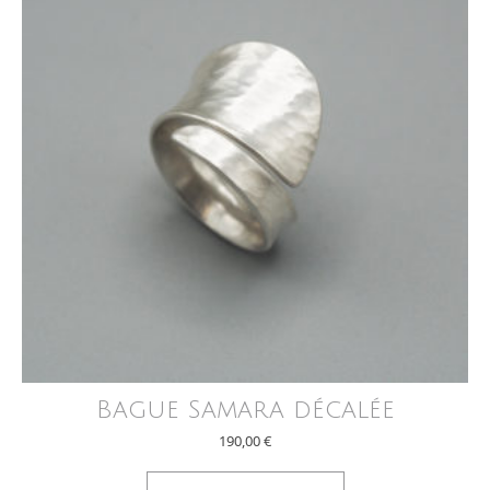
Bague Samara décalée
190,00
€
Ce produit a plus