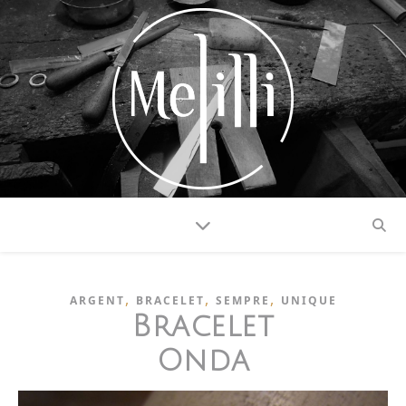
,
,
,
ARGENT
BRACELET
SEMPRE
UNIQUE
Bracelet
Onda