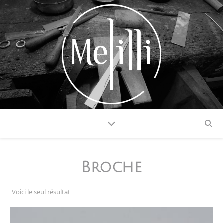
Broche
Voici le seul résultat